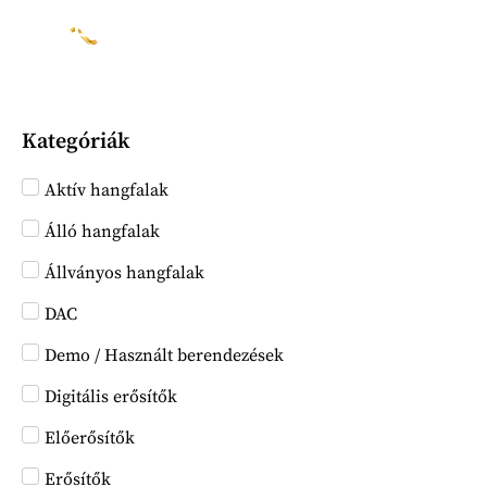
Kategóriák
Aktív hangfalak
Álló hangfalak
Állványos hangfalak
DAC
Demo / Használt berendezések
Digitális erősítők
Előerősítők
Erősítők