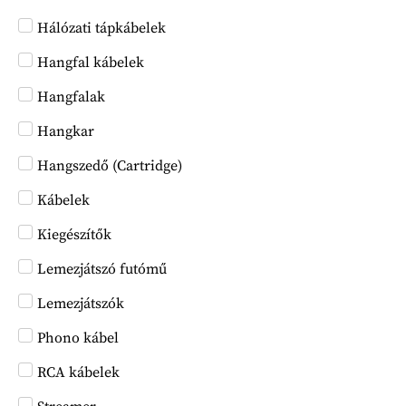
Hálózati tápkábelek
Hangfal kábelek
Hangfalak
Hangkar
Hangszedő (Cartridge)
Kábelek
Kiegészítők
Lemezjátszó futómű
Lemezjátszók
Phono kábel
RCA kábelek