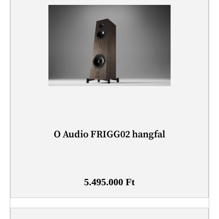
O Audio FRIGG02 hangfal
5.495.000
Ft