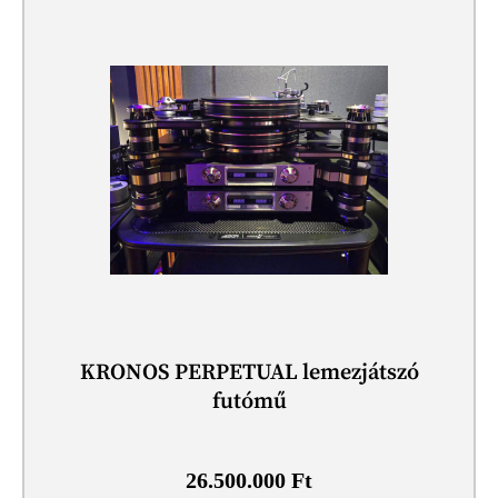
KRONOS PERPETUAL lemezjátszó
futómű
26.500.000
Ft