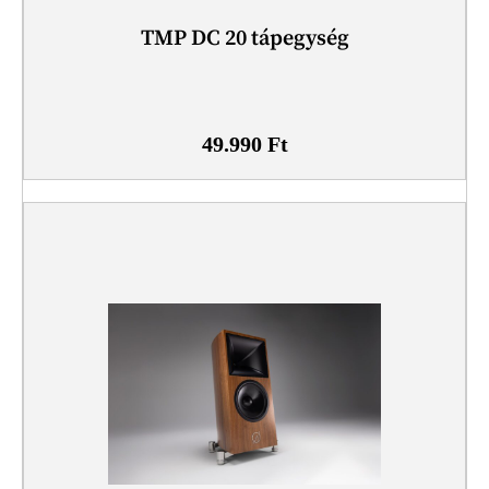
TMP DC 20 tápegység
49.990
Ft