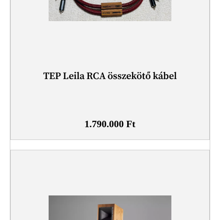
TEP Leila RCA összekötő kábel
1.790.000
Ft