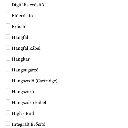
Digitális erősítő
Előerősítő
Erősítő
Hangfal
Hangfal kábel
Hangkar
Hangsugárzó
Hangszedő (Cartridge)
Hangszóró
Hangszóró kábel
High - End
Integrált Erősítő