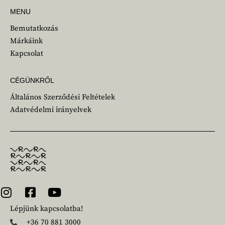
MENU
Bemutatkozás
Márkáink
Kapcsolat
CÉGÜNKRŐL
Általános Szerződési Feltételek
Adatvédelmi irányelvek
Lépjünk kapcsolatba!
+36 70 881 3000