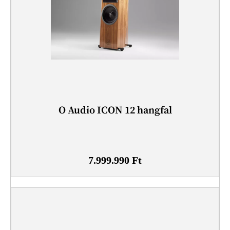
O Audio ICON 12 hangfal
7.999.990
Ft