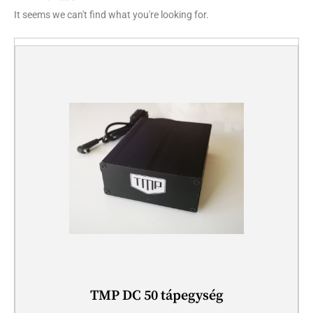
It seems we can't find what you're looking for.
TMP DC 50 tápegység