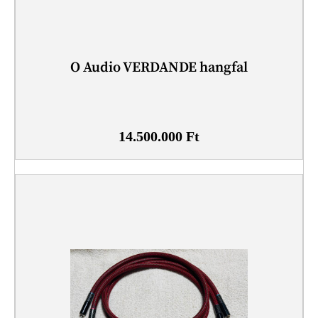
O Audio VERDANDE hangfal
14.500.000
Ft