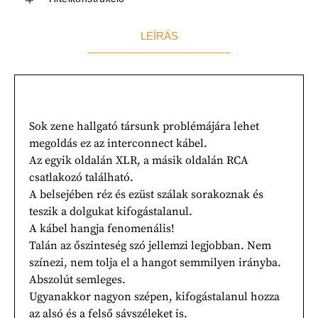
LEÍRÁS
Sok zene hallgató társunk problémájára lehet
megoldás ez az interconnect kábel.
Az egyik oldalán XLR, a másik oldalán RCA
csatlakozó található.
A belsejében réz és ezüst szálak sorakoznak és
teszik a dolgukat kifogástalanul.
A kábel hangja fenomenális!
Talán az őszinteség szó jellemzi legjobban. Nem
színezi, nem tolja el a hangot semmilyen irányba.
Abszolút semleges.
Ugyanakkor nagyon szépen, kifogástalanul hozza
az alsó és a felső sávszéleket is.