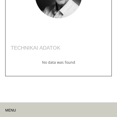
TECHNIKAI ADATOK
No data was found
MENU