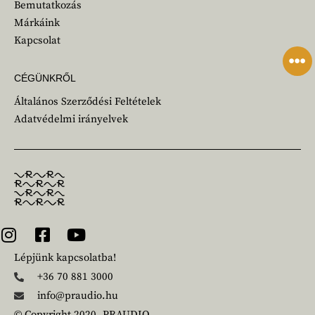
Bemutatkozás
Márkáink
Kapcsolat
CÉGÜNKRŐL
Általános Szerződési Feltételek
Adatvédelmi irányelvek
Lépjünk kapcsolatba!
+36 70 881 3000
info@praudio.hu
© Copyright 2020. PRAUDIO.