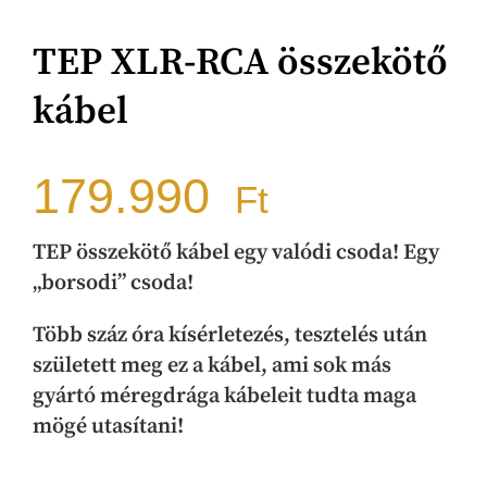
TEP XLR-RCA összekötő
kábel
179.990
Ft
TEP összekötő kábel egy valódi csoda! Egy
„borsodi” csoda!
Több száz óra kísérletezés, tesztelés után
született meg ez a kábel, ami sok más
gyártó méregdrága kábeleit tudta maga
mögé utasítani!