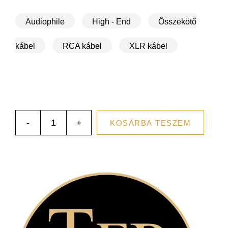
Audiophile
High - End
Összekötő
kábel
RCA kábel
XLR kábel
-
+
KOSÁRBA TESZEM