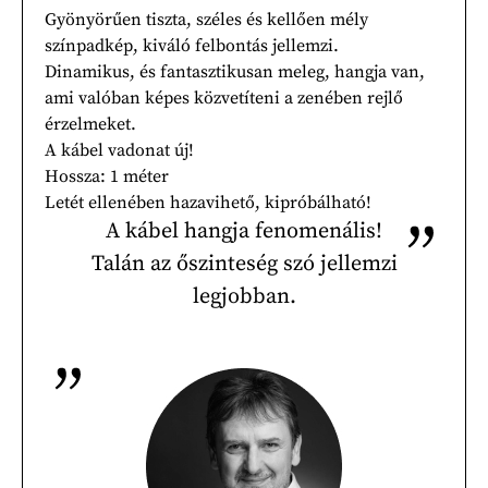
Gyönyörűen tiszta, széles és kellően mély
színpadkép, kiváló felbontás jellemzi.
Dinamikus, és fantasztikusan meleg, hangja van,
ami valóban képes közvetíteni a zenében rejlő
érzelmeket.
A kábel vadonat új!
Hossza: 1 méter
Letét ellenében hazavihető, kipróbálható!
A kábel hangja fenomenális!
Talán az őszinteség szó jellemzi
legjobban.