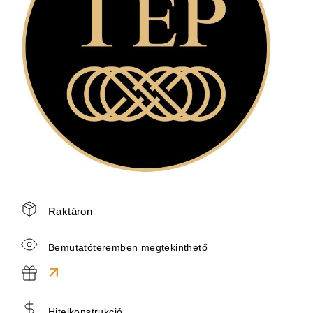
Raktáron
Bemutatóteremben megtekinthető
Hitelkonstrukció