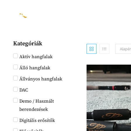
BEMUTATKOZÁS
Kategóriák
Alapér
Aktív hangfalak
Álló hangfalak
Állványos hangfalak
DAC
Demo / Használt
berendezések
Digitális erősítők