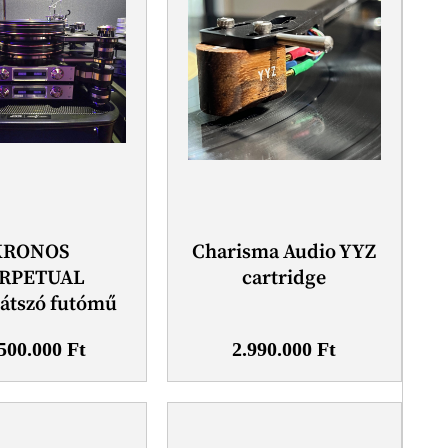
KRONOS
Charisma Audio YYZ
RPETUAL
cartridge
átszó futómű
.500.000
Ft
2.990.000
Ft