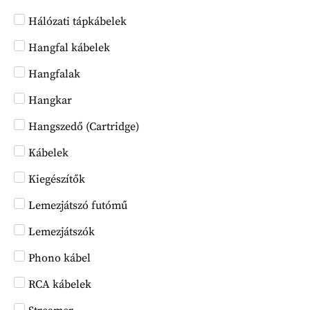
Hálózati tápkábelek
Hangfal kábelek
Hangfalak
Hangkar
Hangszedő (Cartridge)
Kábelek
Kiegészítők
Lemezjátszó futómű
Lemezjátszók
Phono kábel
RCA kábelek