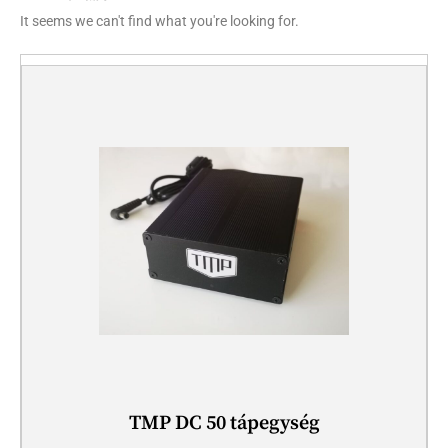
It seems we can't find what you're looking for.
TMP DC 50 tápegység