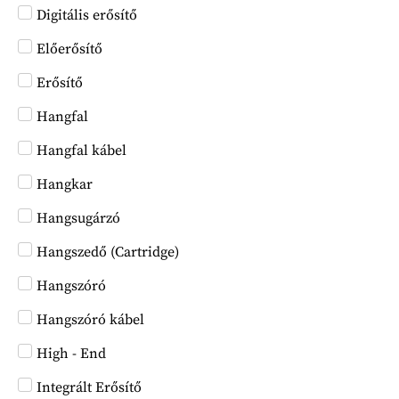
Digitális erősítő
Előerősítő
Erősítő
Hangfal
Hangfal kábel
Hangkar
Hangsugárzó
Hangszedő (Cartridge)
Hangszóró
Hangszóró kábel
High - End
Integrált Erősítő