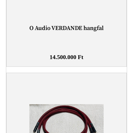
O Audio VERDANDE hangfal
14.500.000
Ft