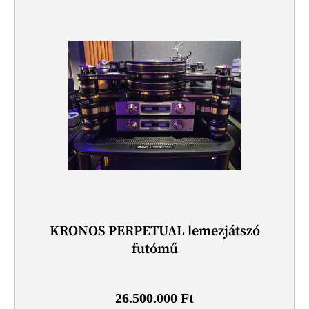
KRONOS PERPETUAL lemezjátszó
futómű
26.500.000
Ft