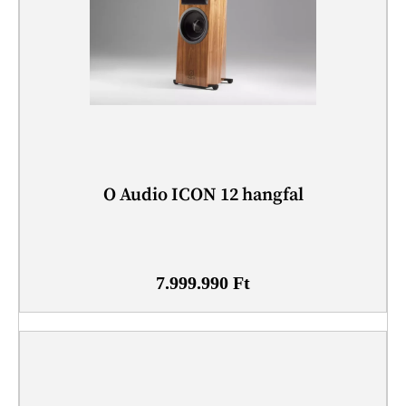
O Audio ICON 12 hangfal
7.999.990
Ft