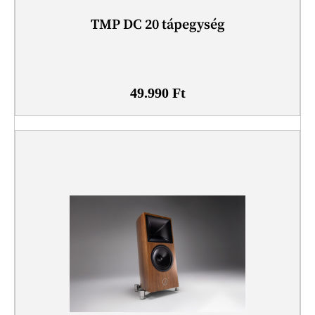
TMP DC 20 tápegység
49.990
Ft