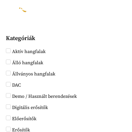
Kategóriák
Aktív hangfalak
Álló hangfalak
Állványos hangfalak
DAC
Demo / Használt berendezések
Digitális erősítők
Előerősítők
Erősítők