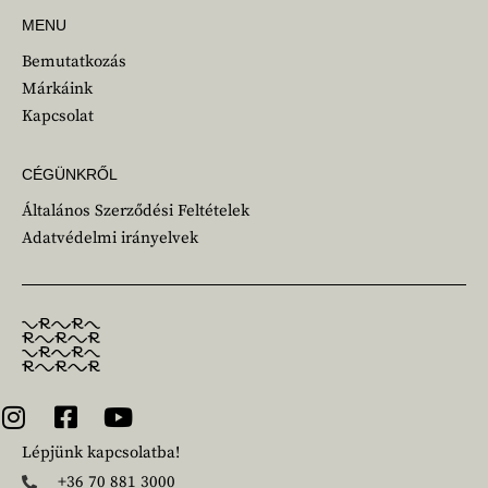
MENU
Bemutatkozás
Márkáink
Kapcsolat
CÉGÜNKRŐL
Általános Szerződési Feltételek
Adatvédelmi irányelvek
Lépjünk kapcsolatba!
+36 70 881 3000