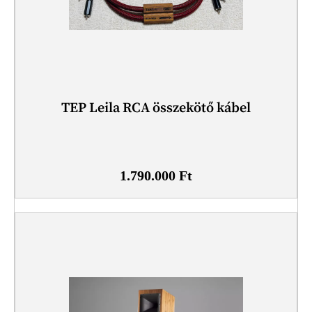
TEP Leila RCA összekötő kábel
1.790.000
Ft