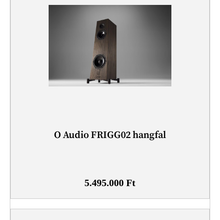
O Audio FRIGG02 hangfal
5.495.000
Ft