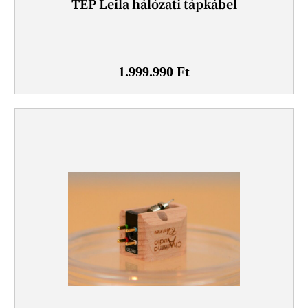
TEP Leila hálózati tápkábel
1.999.990
Ft