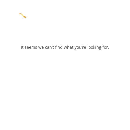
BEMUTATKOZÁS
It seems we can’t find what you’re looking for.