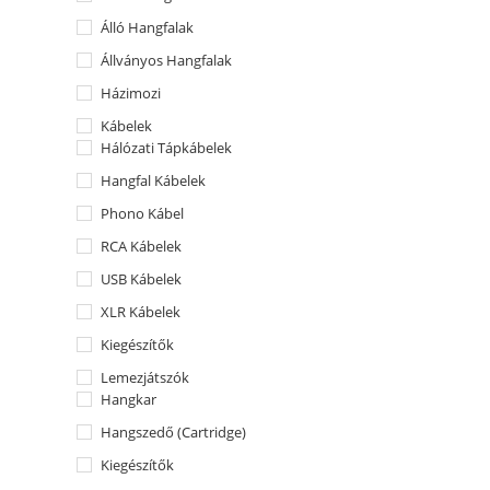
Álló Hangfalak
Állványos Hangfalak
Házimozi
Kábelek
Hálózati Tápkábelek
Hangfal Kábelek
Phono Kábel
RCA Kábelek
USB Kábelek
XLR Kábelek
Kiegészítők
Lemezjátszók
Hangkar
Hangszedő (Cartridge)
Kiegészítők