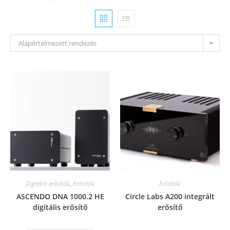
Alapértelmezett rendezés
Digitális erősítők
,
Erősítők
Erősítők
ASCENDO DNA 1000.2 HE
Circle Labs A200 integrált
digitális erősítő
erősítő