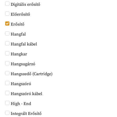
Digitális erősítő
Előerősítő
Erősítő
Hangfal
Hangfal kábel
Hangkar
Hangsugárzó
Hangszedő (Cartridge)
Hangszóró
Hangszóró kábel
High - End
Integrált Erősítő