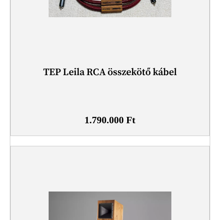
TEP Leila RCA összekötő kábel
1.790.000
Ft