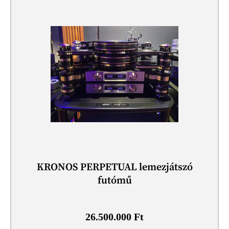
KRONOS PERPETUAL lemezjátszó
futómű
26.500.000
Ft