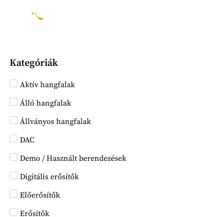
Kategóriák
Aktív hangfalak
Álló hangfalak
Állványos hangfalak
DAC
Demo / Használt berendezések
Digitális erősítők
Előerősítők
Erősítők