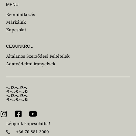
MENU
Bemutatkozás
Márkáink
Kapcsolat
CÉGÜNKRŐL
Általános Szerződési Feltételek
Adatvédelmi irányelvek
Lépjünk kapcsolatba!
+36 70 881 3000