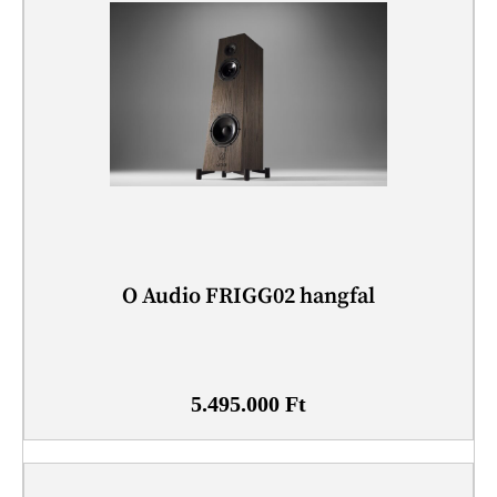
O Audio FRIGG02 hangfal
5.495.000
Ft