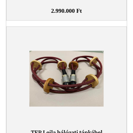
2.990.000
Ft
TEP Leila hálózati tápkábel